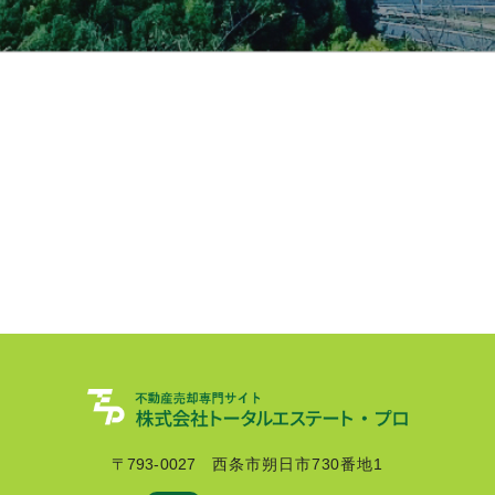
〒793-0027
西条市朔日市730番地1