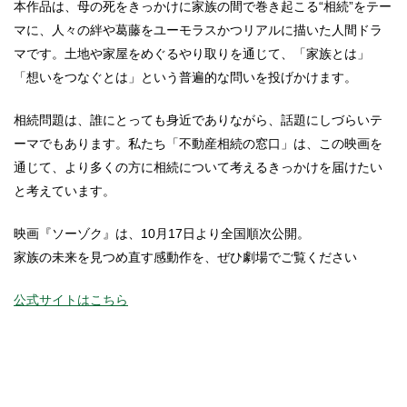
本作品は、母の死をきっかけに家族の間で巻き起こる“相続”をテー
マに、人々の絆や葛藤をユーモラスかつリアルに描いた人間ドラ
マです。土地や家屋をめぐるやり取りを通じて、「家族とは」
「想いをつなぐとは」という普遍的な問いを投げかけます。
相続問題は、誰にとっても身近でありながら、話題にしづらいテ
ーマでもあります。私たち「不動産相続の窓口」は、この映画を
通じて、より多くの方に相続について考えるきっかけを届けたい
と考えています。
映画『ソーゾク』は、10月17日より全国順次公開。
家族の未来を見つめ直す感動作を、ぜひ劇場でご覧ください
公式サイトはこちら