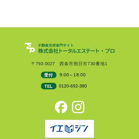
〒793-0027
西条市朔日市730番地1
9:00～18:00
受付
0120-692-380
TEL