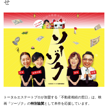
せ
トータルエステートプロが加盟する「不動産相続の窓口」は、映
画『ソーゾク』の
特別協賛
として本作を応援しています。