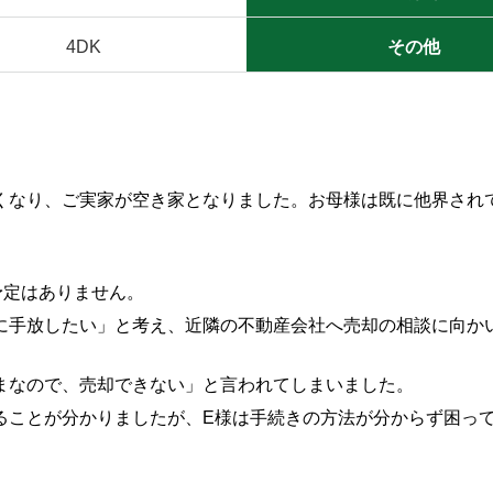
4DK
その他
くなり、ご実家が空き家となりました。お母様は既に他界され
予定はありません。
に手放したい」と考え、近隣の不動産会社へ売却の相談に向か
まなので、売却できない」と言われてしまいました。
ることが分かりましたが、E様は手続きの方法が分からず困っ