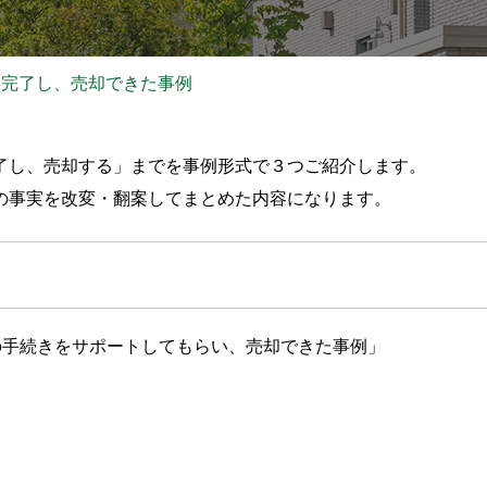
に完了し、売却できた事例
了し、売却する」までを事例形式で３つご紹介します。
の事実を改変・翻案してまとめた内容になります。
の手続きをサポートしてもらい、売却できた事例」