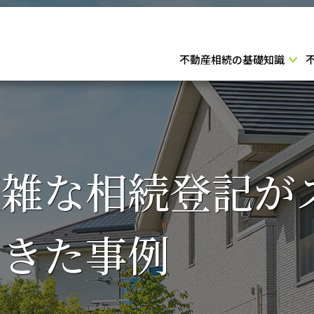
不動産相続の基礎知識
雑な相続登記が
できた事例