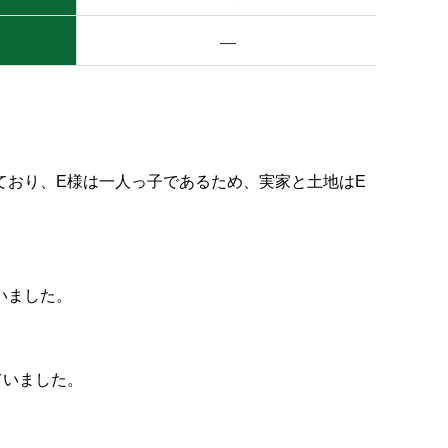
―
ており、E様は一人っ子であるため、実家と土地はE
いました。
ていました。