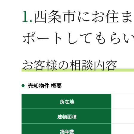
1.西条市にお住まいのE様が、「相続登記の手続きをサ
ポートしてもら
お客様の相談内容
売却物件 概要
所在地
建物面積
築年数