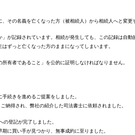
に、その名義を亡くなった方（被相続人）から相続人へと変更
か」が記録されています。相続が発生しても、この記録は自動
主はずっと亡くなった方のままになってしまいます。
の所有者であること」を公的に証明しなければなりません。
に手続きを進めるご提案をしました。
とご納得され、弊社の紹介した司法書士に依頼されました。
への登記が完了しました。
早期に買い手が見つかり、無事成約に至りました。