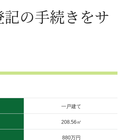
一戸建て
208.56㎡
880万円