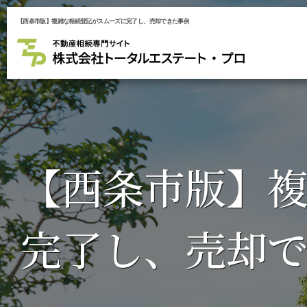
【西条市版】複雑な相続登記がスムーズに完了し、売却できた事例
【西条市版】複
完了し、売却