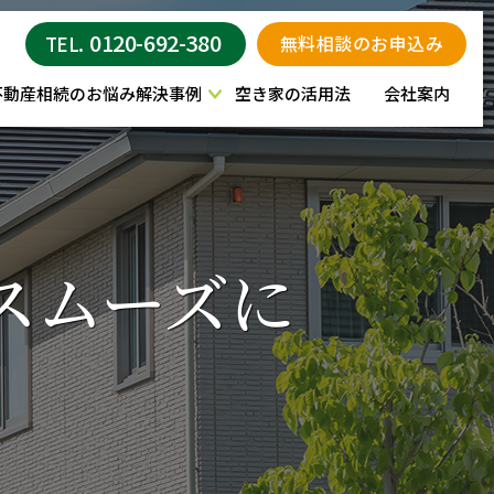
0120-692-380
無料相談のお申込み
TEL.
不動産相続のお悩み解決事例
空き家の活用法
会社案内
スムーズに