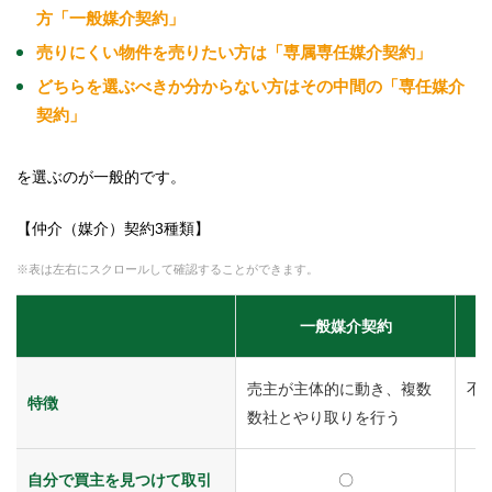
方「一般媒介契約」
売りにくい物件を売りたい方は「専属専任媒介契約」
どちらを選ぶべきか分からない方はその中間の「専任媒介
契約」
を選ぶのが一般的です。
【仲介（媒介）契約3種類】
※表は左右にスクロールして確認することができます。
一般媒介契約
売主が主体的に動き、複数
不
特徴
数社とやり取りを行う
自分で買主を見つけて取引
〇