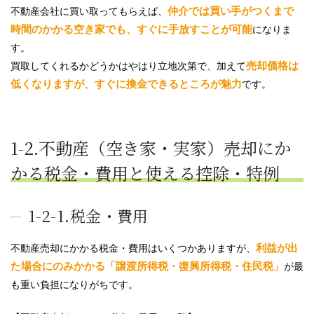
仲介では買い手がつくまで
不動産会社に買い取ってもらえば、
時間のかかる空き家でも、すぐに手放すことが可能
になりま
す。
売却価格は
買取してくれるかどうかはやはり立地次第で、加えて
低くなりますが、すぐに換金できるところが魅力
です。
1-2.不動産（空き家・実家）売却にか
かる税金・費用と使える控除・特例
1-2-1.税金・費用
利益が出
不動産売却にかかる税金・費用はいくつかありますが、
た場合にのみかかる「譲渡所得税・復興所得税・住民税」
が最
も重い負担になりがちです。