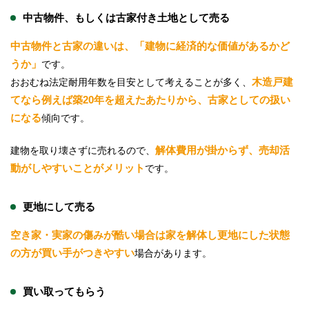
中古物件、もしくは古家付き土地として売る
中古物件と古家の違いは、「建物に経済的な価値があるかど
うか」
です。
木造戸建
おおむね法定耐用年数を目安として考えることが多く、
てなら例えば築20年を超えたあたりから、古家としての扱い
になる
傾向です。
解体費用が掛からず、売却活
建物を取り壊さずに売れるので、
動がしやすいことがメリット
です。
更地にして売る
空き家・実家の傷みが酷い場合は家を解体し更地にした状態
の方が買い手がつきやすい
場合があります。
買い取ってもらう