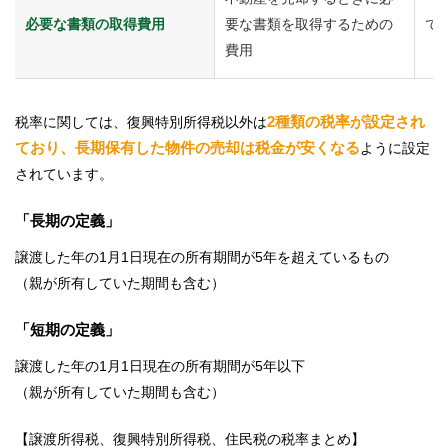
必要な書類の取得費用
要な書類を取得するための
で
費用
2種類の税率が設定され
税率に関しては、復興特別所得税以外は
ており、長期保有した物件の売却は税金が安くなる
ように設定
されています。
「長期の定義」
譲渡した年の1月1日現在の所有期間が5年を超えているもの
（親が所有していた期間も含む）
「短期の定義」
譲渡した年の1月1日現在の所有期間が5年以下
（親が所有していた期間も含む）
【譲渡所得税、復興特別所得税、住民税の税率まとめ】