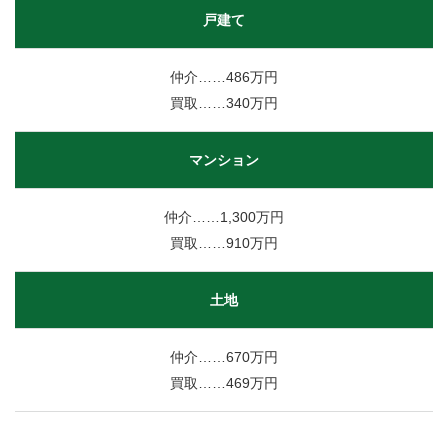
戸建て
仲介……486万円
買取……340万円
マンション
仲介……1,300万円
買取……910万円
土地
仲介……670万円
買取……469万円