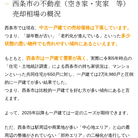
西条市の不動産（空き家・実家 等）
売却相場の概況
中古一戸建ての売却価格は下落しています。
西条市では現在、
多少
つまり、「築年数が古い」「老朽化が進んでいる」といった
状態の悪い物件でも売れやすい傾向にあるといえます。
西条市は一戸建て需要が高く
もともと、
、実際に令和5年時点の
「住宅・土地統計調査」による西条市の持ち家状況は、マンショ
ンといった共同住宅が650戸に対し、一戸建ては2万8,980戸と圧倒
的に一戸建てが多い結果でした。
つまり、西条市は比較的一戸建てを好む方が多い傾向にあると言
えます。
よって、2025年以降も一戸建ては一定のニーズが期待できます。
ただ、西条市は駅周辺や商業地が多い「中心地エリア」と山の麓
周辺の整備がされていない「郊外エリア」の二極化が進行してい