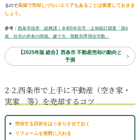
高値で売却しづらいエリアもあることは留意しておきま
るので
しょう。
参考：
西条市役所 総務課｜令和5年住宅・土地統計調査「第4
表 住宅の所有の関係、建て方、階数別専用住宅数」
【2025年版 総合】西条市 不動産売却の動向と
予測
2-2.西条市で上手に不動産
（空き家・
実家 等）を売却するコツ
売却する目的をはっきりさせておく
リフォームを視野に入れる