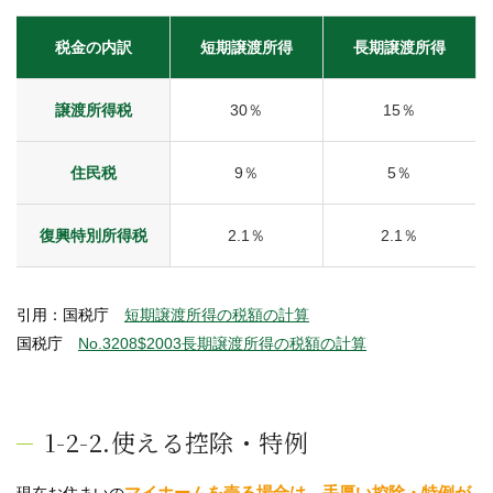
税金の内訳
短期譲渡所得
長期譲渡所得
譲渡所得税
30％
15％
住民税
9％
5％
復興特別所得税
2.1％
2.1％
引用：国税庁
短期譲渡所得の税額の計算
国税庁
No.3208$2003長期譲渡所得の税額の計算
1-2-2.使える控除・特例
マイホームを売る場合は、手厚い控除・特例が