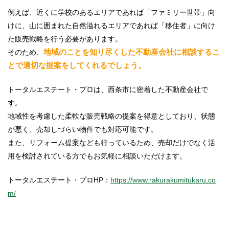
例えば、近くに学校のあるエリアであれば「ファミリー世帯」向
けに、山に囲まれた自然溢れるエリアであれば「移住者」に向け
た販売戦略を行う必要があります。
地域のことを知り尽くした不動産会社に相談するこ
そのため、
とで適切な提案をしてくれるでしょう。
トータルエステート・プロは、西条市に密着した不動産会社で
す。
地域性を考慮した柔軟な販売戦略の提案を得意としており、状態
が悪く、売却しづらい物件でも対応可能です。
また、リフォーム提案なども行っているため、売却だけでなく活
用を検討されている方でもお気軽に相談いただけます。
トータルエステート・プロHP：
https://www.rakurakumitukaru.co
m/