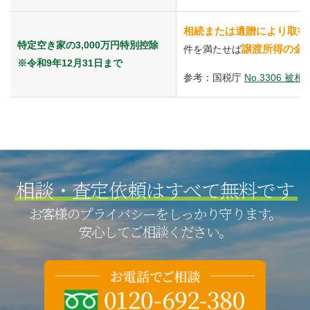
相続または遺贈により取得
特定空き家の3,000万円特別控除
譲渡所得の金額
件を満たせば
※令和9年12月31日まで
参考：国税庁
No.3306
相談・査定依頼は
すべて無料です
お客様のプライバシーをしっかり守ります。
安心してご相談ください。