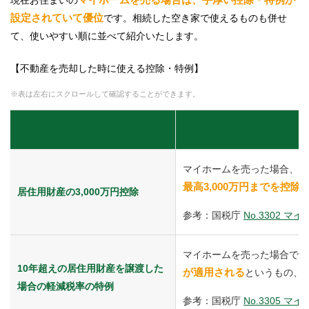
現在お住まいの
設定されていて優位
です。相続した空き家で使えるものも併せ
て、使いやすい順に並べて紹介いたします。
【不動産を売却した時に使える控除・特例】
※表は左右にスクロールして確認することができます。
マイホームを売った場合、要
最高3,000万円までを控除
居住用財産の3,000万円控除
参考：国税庁
No.3302 
マイホームを売った場合で、
10年超えの居住用財産を譲渡した
が適用される
というもの、
場合の軽減税率の特例
参考：国税庁
No.3305