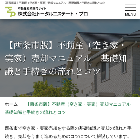
【西条市版】不動産（空き家・実家）売却マニュアル 基礎知識と手続きの流れとコツ
MENU
【西条市版】不動産（空き家・
実家）
売却マニュアル 基礎知
識と手続きの流れとコツ
ホーム
【西条市版】不動産（空き家・実家）売却マニュアル
基礎知識と手続きの流れとコツ
西条市で空き家・実家売却をする際の基礎知識と売却の流れと手
続き、売却をうまく進めるためのコツについて解説しています。