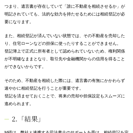
つまり、遺言書が存在していて「誰に不動産を相続させるか」が
明記されていても、法的な効力を持たせるためには相続登記が必
要になります。
また、相続登記が済んでいない状態では、その不動産を売却した
り、住宅ローンなどの担保に使ったりすることができません。
登記簿上で正式に所有者として認められていないため、権利関係
が不明確なままとなり、取引先や金融機関からの信用を得ること
ができないからです。
そのため、不動産を相続した際には、遺言書の有無にかかわらず
速やかに相続登記を行うことが重要です。
登記を済ませておくことで、将来の売却や担保設定もスムーズに
進められます。
2.「結果」
M様は、弊社と連携する司法書士のサポートを受け、相続登記を完