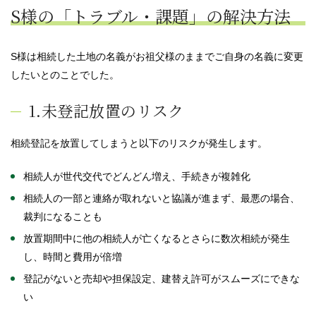
S様の「トラブル・課題」の解決方法
S様は相続した土地の名義がお祖父様のままでご自身の名義に変更
したいとのことでした。
1.未登記放置のリスク
相続登記を放置してしまうと以下のリスクが発生します。
相続人が世代交代でどんどん増え、手続きが複雑化
相続人の一部と連絡が取れないと協議が進まず、最悪の場合、
裁判になることも
放置期間中に他の相続人が亡くなるとさらに数次相続が発生
し、時間と費用が倍増
登記がないと売却や担保設定、建替え許可がスムーズにできな
い