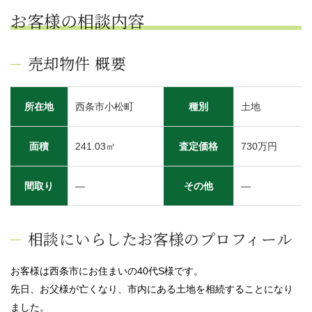
お客様の相談内容
売却物件 概要
所在地
西条市小松町
種別
土地
面積
241.03㎡
査定価格
730万円
間取り
―
その他
―
相談にいらしたお客様のプロフィール
お客様は西条市にお住まいの40代S様です。
先日、お父様が亡くなり、市内にある土地を相続することになり
ました。