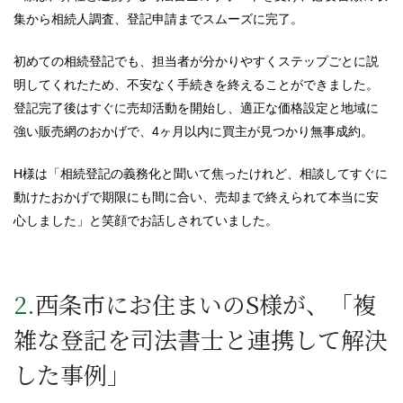
集から相続人調査、登記申請までスムーズに完了。
初めての相続登記でも、担当者が分かりやすくステップごとに説
明してくれたため、不安なく手続きを終えることができました。
登記完了後はすぐに売却活動を開始し、適正な価格設定と地域に
強い販売網のおかげで、4ヶ月以内に買主が見つかり無事成約。
H様は「相続登記の義務化と聞いて焦ったけれど、相談してすぐに
動けたおかげで期限にも間に合い、売却まで終えられて本当に安
心しました」と笑顔でお話しされていました。
2.西条市にお住まいのS様が、「複
雑な登記を司法書士と連携して解決
した事例」