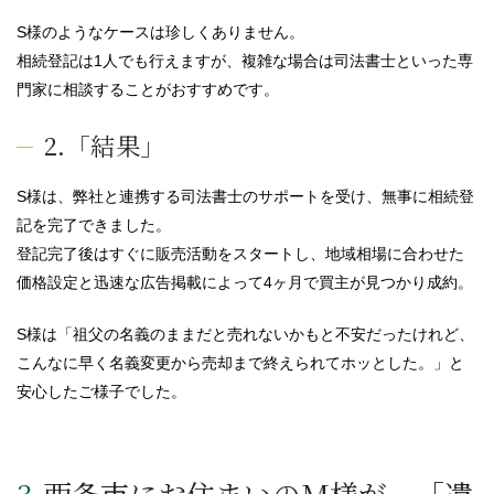
S様のようなケースは珍しくありません。
相続登記は1人でも行えますが、複雑な場合は司法書士といった専
門家に相談することがおすすめです。
2.「結果」
S様は、弊社と連携する司法書士のサポートを受け、無事に相続登
記を完了できました。
登記完了後はすぐに販売活動をスタートし、地域相場に合わせた
価格設定と迅速な広告掲載によって4ヶ月で買主が見つかり成約。
S様は「祖父の名義のままだと売れないかもと不安だったけれど、
こんなに早く名義変更から売却まで終えられてホッとした。」と
安心したご様子でした。
3.西条市にお住まいのM様が、「遺