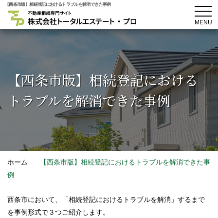
【西条市版】相続登記におけるトラブルを解消できた事例
MENU
【西条市版】
相続登記における
トラブルを解消できた事例
ホーム
【西条市版】相続登記におけるトラブルを解消できた事
例
西条市において、「相続登記におけるトラブルを解消」するまで
を事例形式で３つご紹介します。