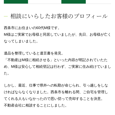
相談にいらしたお客様のプロフィール
西条市にお住まいの60代M様です。
M様はご実家でお母様と同居していましたが、先日、お母様が亡く
なってしまいました。
遺品を整理していると遺言書を発見。
「不動産はM様に相続させる」といった内容が明記されていたた
め、M様は安心して相続登記は行わず、ご実家に住み続けていまし
た。
しかし、最近、仕事で県外への転勤が命じられ、引っ越しをしな
ければならなくなりました。西条市を離れる間、ご自宅を管理し
てくれる人もいなかったので思い切って売却することを決意。
不動産会社に相談することにしました。