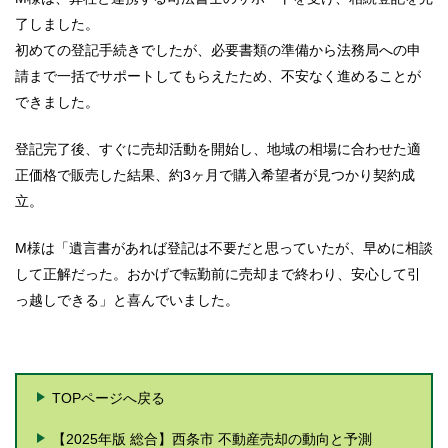
了しました。
初めての登記手続きでしたが、必要書類の準備から法務局への申
請まで一括でサポートしてもらえたため、不安なく進めることが
できました。
登記完了後、すぐに売却活動を開始し、地域の相場に合わせた適
正価格で販売した結果、約3ヶ月で購入希望者が見つかり契約成
立。
M様は「遺言書があれば登記は不要だと思っていたが、早めに相談
して正解だった。おかげで転勤前に売却まで終わり、安心して引
っ越しできる」と喜んでいました。
TOPページへ戻る
【2025年版 総合】西条市 不動産売却の動向と予測